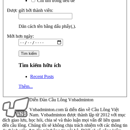
Chỉ tìm trong tiêu đề
Được gửi bởi thành viên:
Dãn cách tên bằng dấu phẩy(,).
Mới hơn ngày:
Tìm kiếm hữu ích
Recent Posts
Thêm...
Diễn Đàn Cầu Lông Vnbadminton
Vnbadminton.com là diễn đàn về Cầu Lông Việt
Nam. Vnbadminton được thành lập từ 2012 với mục
đích giao lưu, học hỏi, chia sẻ và thảo luận mọi vấn đề liên quan
đến cầu lông. Chúng tôi sẽ không chịu trách nhiệm với các thông tin