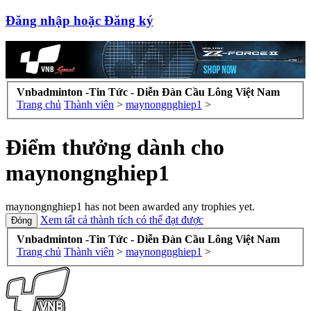
Đăng nhập hoặc Đăng ký
Vnbadminton -Tin Tức - Diễn Đàn Cầu Lông Việt Nam
Trang chủ
Thành viên
>
maynongnghiep1
>
Điểm thưởng dành cho
maynongnghiep1
maynongnghiep1 has not been awarded any trophies yet.
Xem tất cả thành tích có thể đạt được
Vnbadminton -Tin Tức - Diễn Đàn Cầu Lông Việt Nam
Trang chủ
Thành viên
>
maynongnghiep1
>