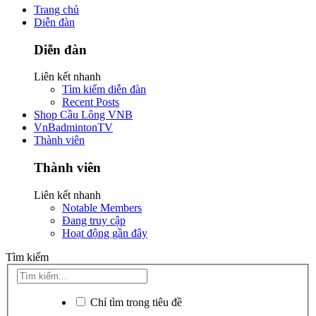
Trang chủ
Diễn đàn
Diễn đàn
Liên kết nhanh
Tìm kiếm diễn đàn
Recent Posts
Shop Cầu Lông VNB
VnBadmintonTV
Thành viên
Thành viên
Liên kết nhanh
Notable Members
Đang truy cập
Hoạt động gần đây
Tìm kiếm
Chỉ tìm trong tiêu đề