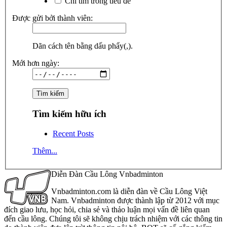
Chỉ tìm trong tiêu đề
Được gửi bởi thành viên:
Dãn cách tên bằng dấu phẩy(,).
Mới hơn ngày:
Tìm kiếm hữu ích
Recent Posts
Thêm...
Diễn Đàn Cầu Lông Vnbadminton
Vnbadminton.com là diễn đàn về Cầu Lông Việt
Nam. Vnbadminton được thành lập từ 2012 với mục
đích giao lưu, học hỏi, chia sẻ và thảo luận mọi vấn đề liên quan
đến cầu lông. Chúng tôi sẽ không chịu trách nhiệm với các thông tin