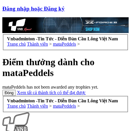
Đăng nhập hoặc Đăng ký
Vnbadminton -Tin Tức - Diễn Đàn Cầu Lông Việt Nam
Trang chủ
Thành viên
>
mataPeddels
>
Điểm thưởng dành cho
mataPeddels
mataPeddels has not been awarded any trophies yet.
Xem tất cả thành tích có thể đạt được
Vnbadminton -Tin Tức - Diễn Đàn Cầu Lông Việt Nam
Trang chủ
Thành viên
>
mataPeddels
>