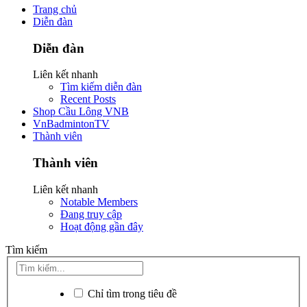
Trang chủ
Diễn đàn
Diễn đàn
Liên kết nhanh
Tìm kiếm diễn đàn
Recent Posts
Shop Cầu Lông VNB
VnBadmintonTV
Thành viên
Thành viên
Liên kết nhanh
Notable Members
Đang truy cập
Hoạt động gần đây
Tìm kiếm
Chỉ tìm trong tiêu đề