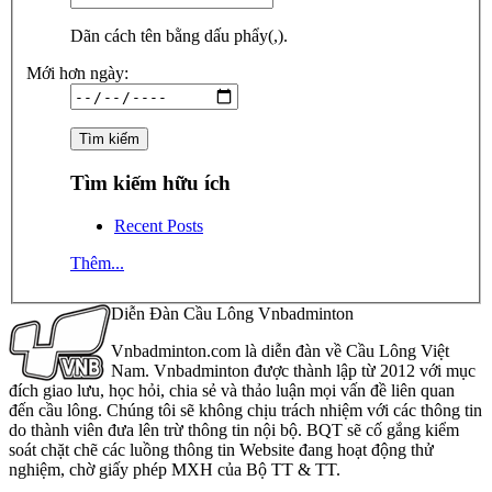
Dãn cách tên bằng dấu phẩy(,).
Mới hơn ngày:
Tìm kiếm hữu ích
Recent Posts
Thêm...
Diễn Đàn Cầu Lông Vnbadminton
Vnbadminton.com là diễn đàn về Cầu Lông Việt
Nam. Vnbadminton được thành lập từ 2012 với mục
đích giao lưu, học hỏi, chia sẻ và thảo luận mọi vấn đề liên quan
đến cầu lông. Chúng tôi sẽ không chịu trách nhiệm với các thông tin
do thành viên đưa lên trừ thông tin nội bộ. BQT sẽ cố gắng kiểm
soát chặt chẽ các luồng thông tin Website đang hoạt động thử
nghiệm, chờ giấy phép MXH của Bộ TT & TT.