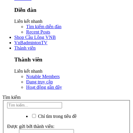
Diễn đàn
Liên kết nhanh
Tìm kiếm diễn đàn
Recent Posts
Shop Cầu Lông VNB
VnBadmintonTV
Thành viên
Thành viên
Liên kết nhanh
Notable Members
Đang truy cập
Hoạt động gần đây
Tìm kiếm
Chỉ tìm trong tiêu đề
Được gửi bởi thành viên: