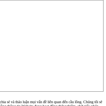
ia sẻ và thảo luận mọi vấn đề liên quan đến cầu lông. Chúng tôi sẽ