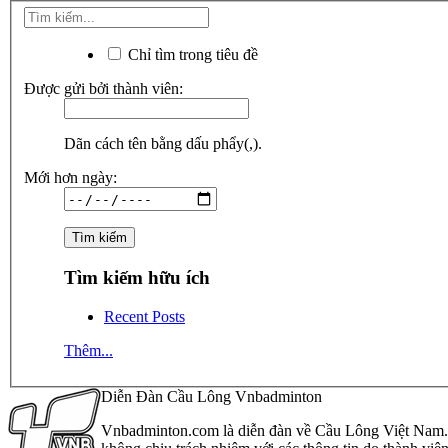
Chỉ tìm trong tiêu đề
Được gửi bởi thành viên:
Dãn cách tên bằng dấu phẩy(,).
Mới hơn ngày:
Tìm kiếm hữu ích
Recent Posts
Thêm...
Diễn Đàn Cầu Lông Vnbadminton
Vnbadminton.com là diễn đàn về Cầu Lông Việt Nam. Vn