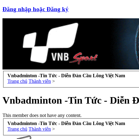
Đăng nhập hoặc Đăng ký
Vnbadminton -Tin Tức - Diễn Đàn Cầu Lông Việt Nam
Trang chủ
Thành viên
>
Vnbadminton -Tin Tức - Diễn 
This member does not have any content.
Vnbadminton -Tin Tức - Diễn Đàn Cầu Lông Việt Nam
Trang chủ
Thành viên
>