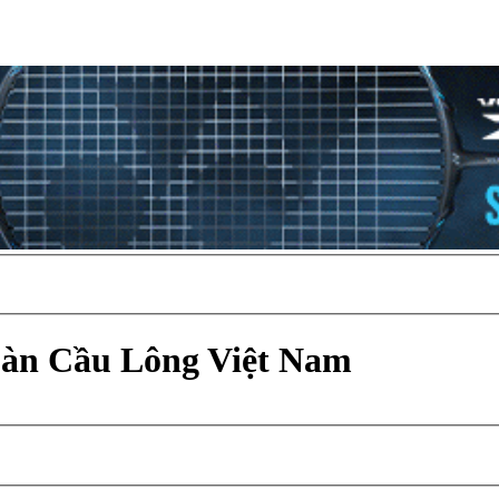
Đàn Cầu Lông Việt Nam