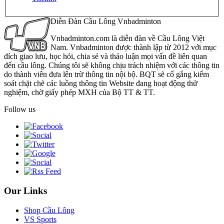
Diễn Đàn Cầu Lông Vnbadminton
Vnbadminton.com là diễn đàn về Cầu Lông Việt
Nam. Vnbadminton được thành lập từ 2012 với mục
đích giao lưu, học hỏi, chia sẻ và thảo luận mọi vấn đề liên quan
đến cầu lông. Chúng tôi sẽ không chịu trách nhiệm với các thông tin
do thành viên đưa lên trừ thông tin nội bộ. BQT sẽ cố gắng kiểm
soát chặt chẽ các luồng thông tin Website đang hoạt động thử
nghiệm, chờ giấy phép MXH của Bộ TT & TT.
Follow us
Our Links
Shop Cầu Lông
VS Sports