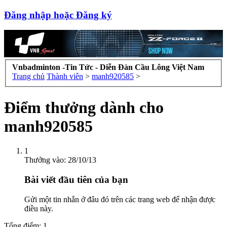
Đăng nhập hoặc Đăng ký
Vnbadminton -Tin Tức - Diễn Đàn Cầu Lông Việt Nam
Trang chủ
Thành viên
>
manh920585
>
Điểm thưởng dành cho
manh920585
1
Thưởng vào:
28/10/13
Bài viết đầu tiên của bạn
Gửi một tin nhắn ở đâu đó trên các trang web để nhận được
điều này.
Tổng điểm: 1