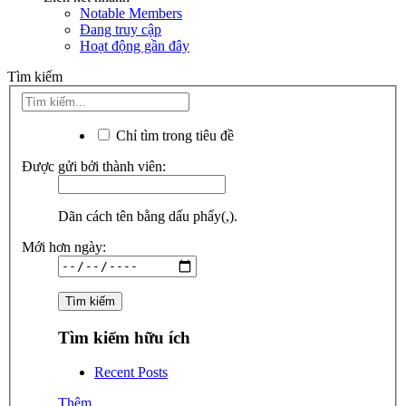
Notable Members
Đang truy cập
Hoạt động gần đây
Tìm kiếm
Chỉ tìm trong tiêu đề
Được gửi bởi thành viên:
Dãn cách tên bằng dấu phẩy(,).
Mới hơn ngày:
Tìm kiếm hữu ích
Recent Posts
Thêm...