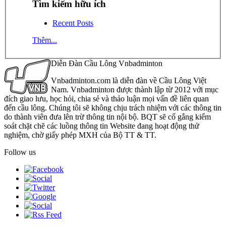
Tìm kiếm hữu ích
Recent Posts
Thêm...
Diễn Đàn Cầu Lông Vnbadminton
Vnbadminton.com là diễn đàn về Cầu Lông Việt
Nam. Vnbadminton được thành lập từ 2012 với mục
đích giao lưu, học hỏi, chia sẻ và thảo luận mọi vấn đề liên quan
đến cầu lông. Chúng tôi sẽ không chịu trách nhiệm với các thông tin
do thành viên đưa lên trừ thông tin nội bộ. BQT sẽ cố gắng kiểm
soát chặt chẽ các luồng thông tin Website đang hoạt động thử
nghiệm, chờ giấy phép MXH của Bộ TT & TT.
Follow us