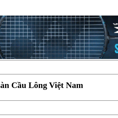
Đàn Cầu Lông Việt Nam