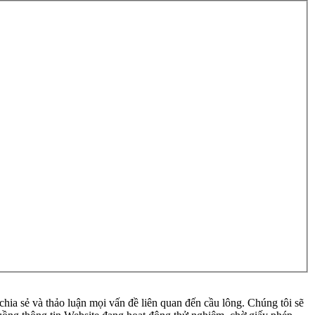
ia sẻ và thảo luận mọi vấn đề liên quan đến cầu lông. Chúng tôi sẽ