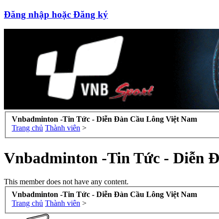
Đăng nhập hoặc Đăng ký
Vnbadminton -Tin Tức - Diễn Đàn Cầu Lông Việt Nam
Trang chủ
Thành viên
>
Vnbadminton -Tin Tức - Diễn 
This member does not have any content.
Vnbadminton -Tin Tức - Diễn Đàn Cầu Lông Việt Nam
Trang chủ
Thành viên
>