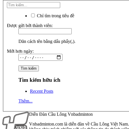
Chỉ tìm trong tiêu đề
Được gửi bởi thành viên:
Dãn cách tên bằng dấu phẩy(,).
Mới hơn ngày:
Tìm kiếm hữu ích
Recent Posts
Thêm...
Diễn Đàn Cầu Lông Vnbadminton
Vnbadminton.com là diễn đàn về Cầu Lông Việt Nam. Vn