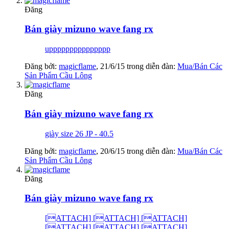
Đăng
Bán giày mizuno wave fang rx
uppppppppppppppp
Đăng bởi:
magicflame
,
21/6/15
trong diễn đàn:
Mua/Bán Các
Sản Phẩm Cầu Lông
Đăng
Bán giày mizuno wave fang rx
giày size 26 JP - 40.5
Đăng bởi:
magicflame
,
20/6/15
trong diễn đàn:
Mua/Bán Các
Sản Phẩm Cầu Lông
Đăng
Bán giày mizuno wave fang rx
[ATTACH] [ATTACH] [ATTACH]
[ATTACH] [ATTACH] [ATTACH]