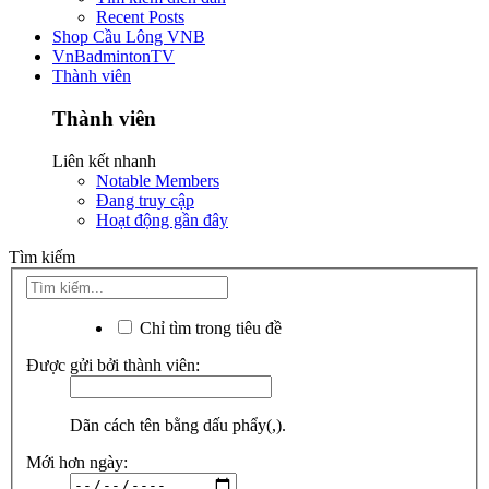
Recent Posts
Shop Cầu Lông VNB
VnBadmintonTV
Thành viên
Thành viên
Liên kết nhanh
Notable Members
Đang truy cập
Hoạt động gần đây
Tìm kiếm
Chỉ tìm trong tiêu đề
Được gửi bởi thành viên:
Dãn cách tên bằng dấu phẩy(,).
Mới hơn ngày: