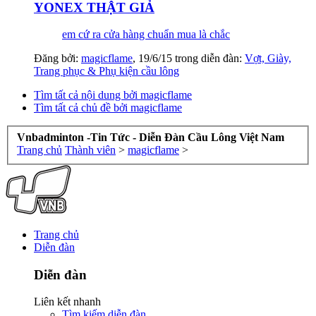
YONEX THẬT GIẢ
em cứ ra cửa hàng chuẩn mua là chắc
Đăng bởi:
magicflame
,
19/6/15
trong diễn đàn:
Vợt, Giày,
Trang phục & Phụ kiện cầu lông
Tìm tất cả nội dung bởi magicflame
Tìm tất cả chủ đề bởi magicflame
Vnbadminton -Tin Tức - Diễn Đàn Cầu Lông Việt Nam
Trang chủ
Thành viên
>
magicflame
>
Trang chủ
Diễn đàn
Diễn đàn
Liên kết nhanh
Tìm kiếm diễn đàn