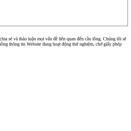
ia sẻ và thảo luận mọi vấn đề liên quan đến cầu lông. Chúng tôi sẽ
 luồng thông tin Website đang hoạt động thử nghiệm, chờ giấy phép