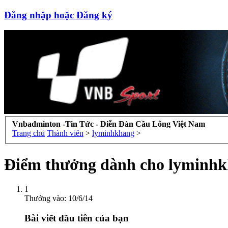
Đăng nhập hoặc Đăng ký
Vnbadminton -Tin Tức - Diễn Đàn Cầu Lông Việt Nam
Trang chủ
Thành viên
>
lyminhkhang
>
Điểm thưởng dành cho lyminh
1
Thưởng vào:
10/6/14
Bài viết đầu tiên của bạn