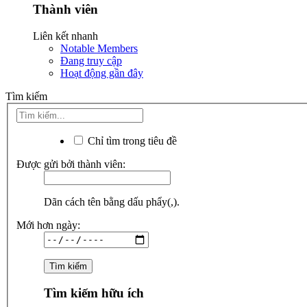
Thành viên
Liên kết nhanh
Notable Members
Đang truy cập
Hoạt động gần đây
Tìm kiếm
Chỉ tìm trong tiêu đề
Được gửi bởi thành viên:
Dãn cách tên bằng dấu phẩy(,).
Mới hơn ngày:
Tìm kiếm hữu ích