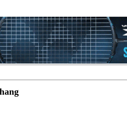
khang