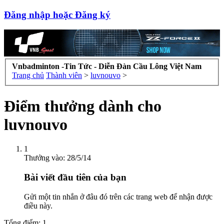
Đăng nhập hoặc Đăng ký
Vnbadminton -Tin Tức - Diễn Đàn Cầu Lông Việt Nam
Trang chủ
Thành viên
>
luvnouvo
>
Điểm thưởng dành cho
luvnouvo
1
Thưởng vào:
28/5/14
Bài viết đầu tiên của bạn
Gửi một tin nhắn ở đâu đó trên các trang web để nhận được
điều này.
Tổng điểm: 1