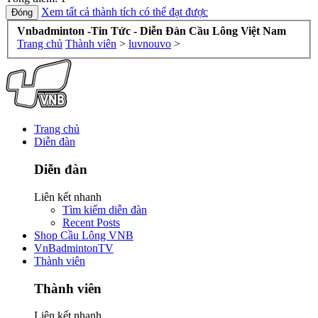
Xem tất cả thành tích có thể đạt được
Vnbadminton -Tin Tức - Diễn Đàn Cầu Lông Việt Nam
Trang chủ
Thành viên
>
luvnouvo
>
Trang chủ
Diễn đàn
Diễn đàn
Liên kết nhanh
Tìm kiếm diễn đàn
Recent Posts
Shop Cầu Lông VNB
VnBadmintonTV
Thành viên
Thành viên
Liên kết nhanh