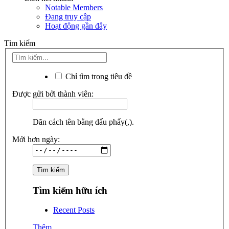
Notable Members
Đang truy cập
Hoạt động gần đây
Tìm kiếm
Chỉ tìm trong tiêu đề
Được gửi bởi thành viên:
Dãn cách tên bằng dấu phẩy(,).
Mới hơn ngày:
Tìm kiếm hữu ích
Recent Posts
Thêm...