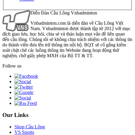
Diễn Đàn Cầu Lông Vnbadminton
Vnbadminton.com là diễn đàn về Cầu Lông Việt
Nam. Vnbadminton được thành lập từ 2012 với mục
đích giao lưu, học hỏi, chia sẻ và thảo luận mọi vấn đề liên quan
đến cầu lông. Chúng tôi sẽ không chịu trách nhiệm với các thông tin
do thành viên đưa lên trừ thông tin nội bộ. BQT sẽ cố gắng kiểm
soát chặt chẽ các luồng thông tin Website đang hoạt động thử
nghiệm, chờ giấy phép MXH của Bộ TT & TT.
Follow us
Our Links
Shop Cầu Lông
VS Sports