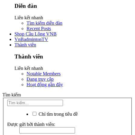
Diễn đàn
Liên kết nhanh
Tìm kiếm diễn đàn
Recent Posts
Shop Cầu Lông VNB
VnBadmintonTV
Thành viên
Thành viên
Liên kết nhanh
Notable Members
Đang truy cập
Hoạt động gần đây
Tìm kiếm
Chỉ tìm trong tiêu đề
Được gửi bởi thành viên: