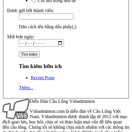
Chỉ tìm trong tiêu đề
Được gửi bởi thành viên:
Dãn cách tên bằng dấu phẩy(,).
Mới hơn ngày:
Tìm kiếm hữu ích
Recent Posts
Thêm...
Diễn Đàn Cầu Lông Vnbadminton
Vnbadminton.com là diễn đàn về Cầu Lông Việt
Nam. Vnbadminton được thành lập từ 2012 với mục
đích giao lưu, học hỏi, chia sẻ và thảo luận mọi vấn đề liên quan
đến cầu lông. Chúng tôi sẽ không chịu trách nhiệm với các thông tin