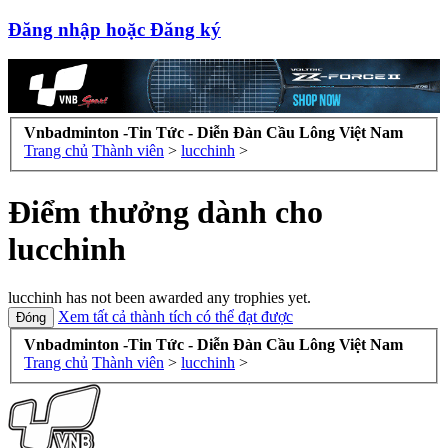
Đăng nhập hoặc Đăng ký
Vnbadminton -Tin Tức - Diễn Đàn Cầu Lông Việt Nam
Trang chủ
Thành viên
>
lucchinh
>
Điểm thưởng dành cho
lucchinh
lucchinh has not been awarded any trophies yet.
Xem tất cả thành tích có thể đạt được
Vnbadminton -Tin Tức - Diễn Đàn Cầu Lông Việt Nam
Trang chủ
Thành viên
>
lucchinh
>