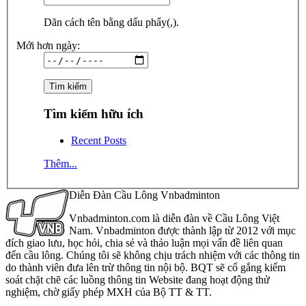
Dãn cách tên bằng dấu phẩy(,).
Mới hơn ngày:
Tìm kiếm hữu ích
Recent Posts
Thêm...
Diễn Đàn Cầu Lông Vnbadminton
Vnbadminton.com là diễn đàn về Cầu Lông Việt
Nam. Vnbadminton được thành lập từ 2012 với mục
đích giao lưu, học hỏi, chia sẻ và thảo luận mọi vấn đề liên quan
đến cầu lông. Chúng tôi sẽ không chịu trách nhiệm với các thông tin
do thành viên đưa lên trừ thông tin nội bộ. BQT sẽ cố gắng kiểm
soát chặt chẽ các luồng thông tin Website đang hoạt động thử
nghiệm, chờ giấy phép MXH của Bộ TT & TT.