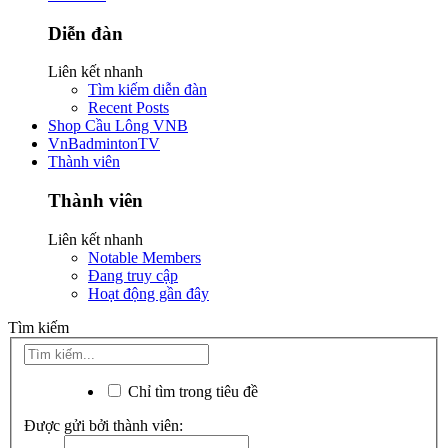
Diễn đàn
Liên kết nhanh
Tìm kiếm diễn đàn
Recent Posts
Shop Cầu Lông VNB
VnBadmintonTV
Thành viên
Thành viên
Liên kết nhanh
Notable Members
Đang truy cập
Hoạt động gần đây
Tìm kiếm
Chỉ tìm trong tiêu đề
Được gửi bởi thành viên: