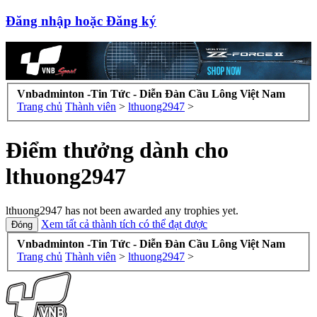
Đăng nhập hoặc Đăng ký
Vnbadminton -Tin Tức - Diễn Đàn Cầu Lông Việt Nam
Trang chủ
Thành viên
>
lthuong2947
>
Điểm thưởng dành cho
lthuong2947
lthuong2947 has not been awarded any trophies yet.
Xem tất cả thành tích có thể đạt được
Vnbadminton -Tin Tức - Diễn Đàn Cầu Lông Việt Nam
Trang chủ
Thành viên
>
lthuong2947
>