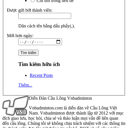
Chỉ tìm trong tiêu đề
Được gửi bởi thành viên:
Dãn cách tên bằng dấu phẩy(,).
Mới hơn ngày:
Tìm kiếm hữu ích
Recent Posts
Thêm...
Diễn Đàn Cầu Lông Vnbadminton
Vnbadminton.com là diễn đàn về Cầu Lông Việt
Nam. Vnbadminton được thành lập từ 2012 với mục
đích giao lưu, học hỏi, chia sẻ và thảo luận mọi vấn đề liên quan
đến cầu lông. Chúng tôi sẽ không chịu trách nhiệm với các thông tin