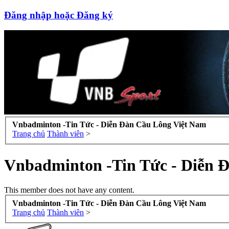
Đăng nhập hoặc Đăng ký
Vnbadminton -Tin Tức - Diễn Đàn Cầu Lông Việt Nam
Trang chủ
Thành viên
>
Vnbadminton -Tin Tức - Diễn 
This member does not have any content.
Vnbadminton -Tin Tức - Diễn Đàn Cầu Lông Việt Nam
Trang chủ
Thành viên
>