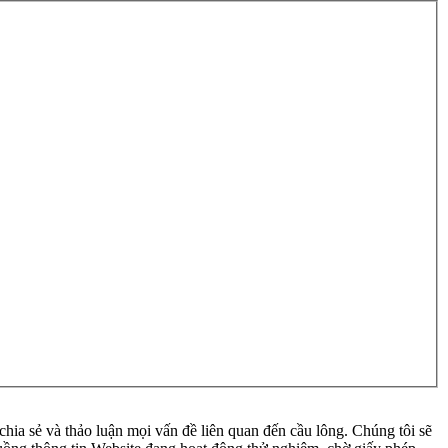
ia sẻ và thảo luận mọi vấn đề liên quan đến cầu lông. Chúng tôi sẽ