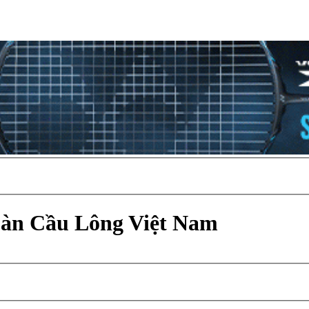
Đàn Cầu Lông Việt Nam