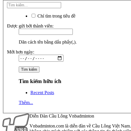
Chỉ tìm trong tiêu đề
Được gửi bởi thành viên:
Dãn cách tên bằng dấu phẩy(,).
Mới hơn ngày:
Tìm kiếm hữu ích
Recent Posts
Thêm...
Diễn Đàn Cầu Lông Vnbadminton
Vnbadminton.com là diễn đàn về Cầu Lông Việt Nam. Vn