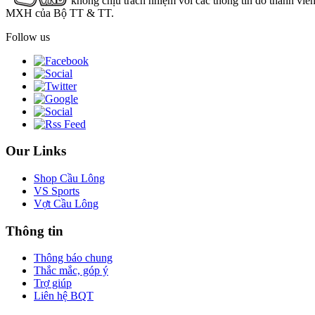
không chịu trách nhiệm với các thông tin do thành viê
MXH của Bộ TT & TT.
Follow us
Our Links
Shop Cầu Lông
VS Sports
Vợt Cầu Lông
Thông tin
Thông báo chung
Thắc mắc, góp ý
Trợ giúp
Liên hệ BQT