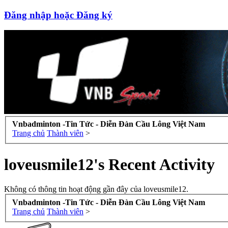
Đăng nhập hoặc Đăng ký
Vnbadminton -Tin Tức - Diễn Đàn Cầu Lông Việt Nam
Trang chủ
Thành viên
>
loveusmile12's Recent Activity
Không có thông tin hoạt động gần đây của loveusmile12.
Vnbadminton -Tin Tức - Diễn Đàn Cầu Lông Việt Nam
Trang chủ
Thành viên
>