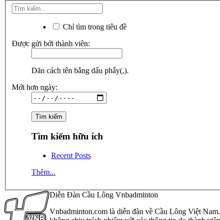
Chỉ tìm trong tiêu đề
Được gửi bởi thành viên:
Dãn cách tên bằng dấu phẩy(,).
Mới hơn ngày:
Tìm kiếm hữu ích
Recent Posts
Thêm...
Diễn Đàn Cầu Lông Vnbadminton
Vnbadminton.com là diễn đàn về Cầu Lông Việt Nam. Vn