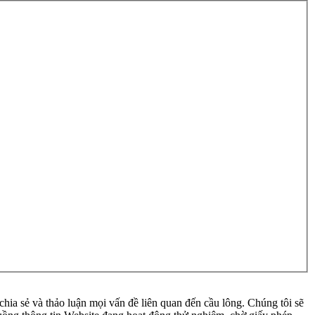
ia sẻ và thảo luận mọi vấn đề liên quan đến cầu lông. Chúng tôi sẽ