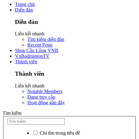
Trang chủ
Diễn đàn
Diễn đàn
Liên kết nhanh
Tìm kiếm diễn đàn
Recent Posts
Shop Cầu Lông VNB
VnBadmintonTV
Thành viên
Thành viên
Liên kết nhanh
Notable Members
Đang truy cập
Hoạt động gần đây
Tìm kiếm
Chỉ tìm trong tiêu đề