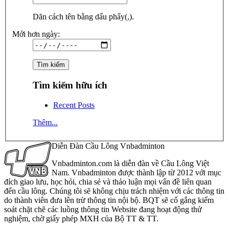
Dãn cách tên bằng dấu phẩy(,).
Mới hơn ngày:
Tìm kiếm hữu ích
Recent Posts
Thêm...
Diễn Đàn Cầu Lông Vnbadminton
Vnbadminton.com là diễn đàn về Cầu Lông Việt
Nam. Vnbadminton được thành lập từ 2012 với mục
đích giao lưu, học hỏi, chia sẻ và thảo luận mọi vấn đề liên quan
đến cầu lông. Chúng tôi sẽ không chịu trách nhiệm với các thông tin
do thành viên đưa lên trừ thông tin nội bộ. BQT sẽ cố gắng kiểm
soát chặt chẽ các luồng thông tin Website đang hoạt động thử
nghiệm, chờ giấy phép MXH của Bộ TT & TT.