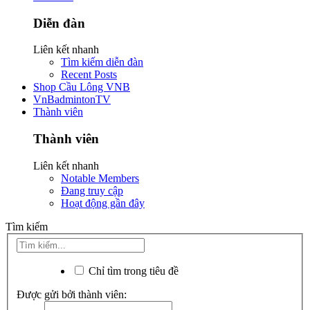
Diễn đàn
Liên kết nhanh
Tìm kiếm diễn đàn
Recent Posts
Shop Cầu Lông VNB
VnBadmintonTV
Thành viên
Thành viên
Liên kết nhanh
Notable Members
Đang truy cập
Hoạt động gần đây
Tìm kiếm
Chỉ tìm trong tiêu đề
Được gửi bởi thành viên: