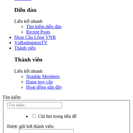
Diễn đàn
Liên kết nhanh
Tìm kiếm diễn đàn
Recent Posts
Shop Cầu Lông VNB
VnBadmintonTV
Thành viên
Thành viên
Liên kết nhanh
Notable Members
Đang truy cập
Hoạt động gần đây
Tìm kiếm
Chỉ tìm trong tiêu đề
Được gửi bởi thành viên: