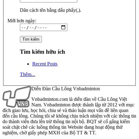
Dãn cách tên bằng dấu phẩy(,).
Mới hơn ngày:
Tìm kiếm hữu ích
Recent Posts
Thêm...
Diễn Đàn Cầu Lông Vnbadminton
Vnbadminton.com là diễn đàn về Cầu Lông Việt
Nam. Vnbadminton được thành lập từ 2012 với mục
đích giao lưu, học hỏi, chia sẻ và thảo luận mọi vấn đề liên quan
đến cầu lông. Chúng tôi sẽ không chịu trách nhiệm với các thông tin
do thành viên đưa lên trừ thông tin nội bộ. BQT sẽ cố gắng kiểm
soát chặt chẽ các luồng thông tin Website đang hoạt động thử
nghiệm, chờ giấy phép MXH của Bộ TT & TT.