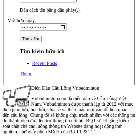
Dãn cách tên bằng dấu phẩy(,).
Mới hơn ngày:
Tìm kiếm hữu ích
Recent Posts
Thêm...
Diễn Đàn Cầu Lông Vnbadminton
Vnbadminton.com là diễn đàn về Cầu Lông Việt
Nam. Vnbadminton được thành lập từ 2012 với mục
đích giao lưu, học hỏi, chia sẻ và thảo luận mọi vấn đề liên quan
đến cầu lông. Chúng tôi sẽ không chịu trách nhiệm với các thông tin
do thành viên đưa lên trừ thông tin nội bộ. BQT sẽ cố gắng kiểm
soát chặt chẽ các luồng thông tin Website đang hoạt động thử
nghiệm, chờ giấy phép MXH của Bộ TT & TT.