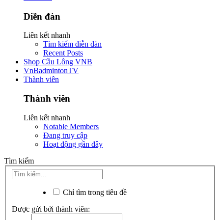
Diễn đàn
Liên kết nhanh
Tìm kiếm diễn đàn
Recent Posts
Shop Cầu Lông VNB
VnBadmintonTV
Thành viên
Thành viên
Liên kết nhanh
Notable Members
Đang truy cập
Hoạt động gần đây
Tìm kiếm
Chỉ tìm trong tiêu đề
Được gửi bởi thành viên: