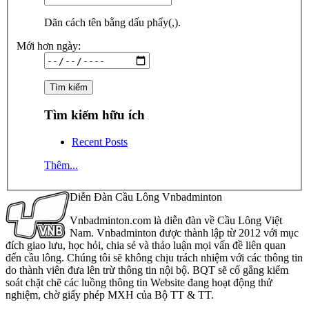
Dãn cách tên bằng dấu phẩy(,).
Mới hơn ngày:
Tìm kiếm hữu ích
Recent Posts
Thêm...
Diễn Đàn Cầu Lông Vnbadminton
Vnbadminton.com là diễn đàn về Cầu Lông Việt
Nam. Vnbadminton được thành lập từ 2012 với mục
đích giao lưu, học hỏi, chia sẻ và thảo luận mọi vấn đề liên quan
đến cầu lông. Chúng tôi sẽ không chịu trách nhiệm với các thông tin
do thành viên đưa lên trừ thông tin nội bộ. BQT sẽ cố gắng kiểm
soát chặt chẽ các luồng thông tin Website đang hoạt động thử
nghiệm, chờ giấy phép MXH của Bộ TT & TT.