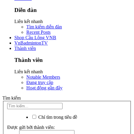
Diễn đàn
Liên kết nhanh
Tìm kiếm diễn đàn
Recent Posts
Shop Cầu Lông VNB
VnBadmintonTV
Thành viên
Thành viên
Liên kết nhanh
Notable Members
Đang truy cập
Hoạt động gần đây
Tìm kiếm
Chỉ tìm trong tiêu đề
Được gửi bởi thành viên: