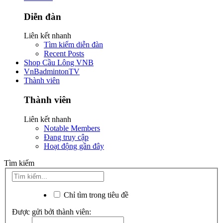
Diễn đàn
Liên kết nhanh
Tìm kiếm diễn đàn
Recent Posts
Shop Cầu Lông VNB
VnBadmintonTV
Thành viên
Thành viên
Liên kết nhanh
Notable Members
Đang truy cập
Hoạt động gần đây
Tìm kiếm
Chỉ tìm trong tiêu đề
Được gửi bởi thành viên: