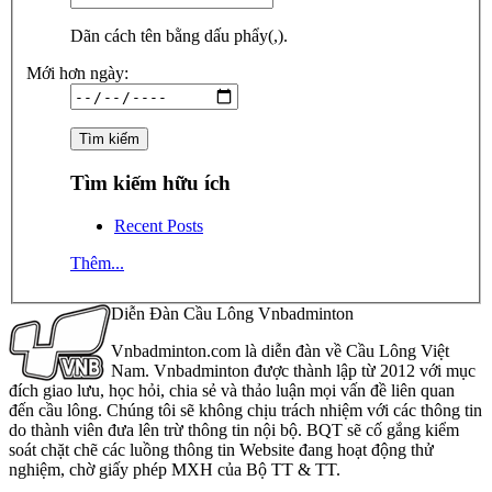
Dãn cách tên bằng dấu phẩy(,).
Mới hơn ngày:
Tìm kiếm hữu ích
Recent Posts
Thêm...
Diễn Đàn Cầu Lông Vnbadminton
Vnbadminton.com là diễn đàn về Cầu Lông Việt
Nam. Vnbadminton được thành lập từ 2012 với mục
đích giao lưu, học hỏi, chia sẻ và thảo luận mọi vấn đề liên quan
đến cầu lông. Chúng tôi sẽ không chịu trách nhiệm với các thông tin
do thành viên đưa lên trừ thông tin nội bộ. BQT sẽ cố gắng kiểm
soát chặt chẽ các luồng thông tin Website đang hoạt động thử
nghiệm, chờ giấy phép MXH của Bộ TT & TT.