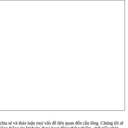
ia sẻ và thảo luận mọi vấn đề liên quan đến cầu lông. Chúng tôi sẽ