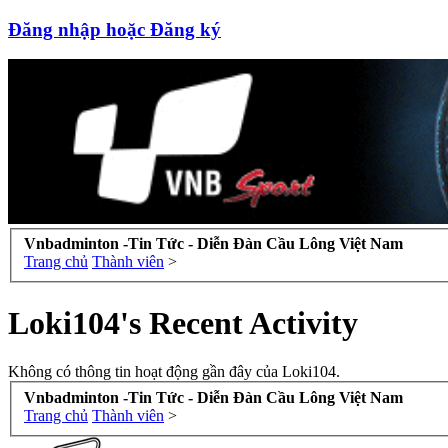
Đăng nhập hoặc Đăng ký
Vnbadminton -Tin Tức - Diễn Đàn Cầu Lông Việt Nam
Trang chủ
Thành viên
>
Loki104's Recent Activity
Không có thông tin hoạt động gần đây của Loki104.
Vnbadminton -Tin Tức - Diễn Đàn Cầu Lông Việt Nam
Trang chủ
Thành viên
>