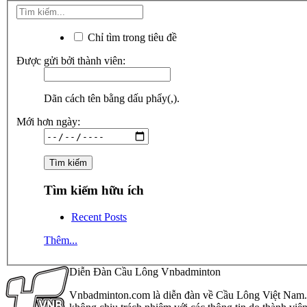
Chỉ tìm trong tiêu đề
Được gửi bởi thành viên:
Dãn cách tên bằng dấu phẩy(,).
Mới hơn ngày:
Tìm kiếm hữu ích
Recent Posts
Thêm...
Diễn Đàn Cầu Lông Vnbadminton
Vnbadminton.com là diễn đàn về Cầu Lông Việt Nam. Vn