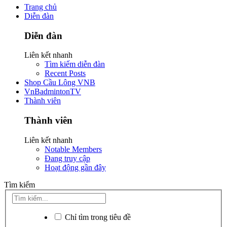
Trang chủ
Diễn đàn
Diễn đàn
Liên kết nhanh
Tìm kiếm diễn đàn
Recent Posts
Shop Cầu Lông VNB
VnBadmintonTV
Thành viên
Thành viên
Liên kết nhanh
Notable Members
Đang truy cập
Hoạt động gần đây
Tìm kiếm
Chỉ tìm trong tiêu đề