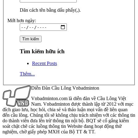
Dãn cách tên bằng dấu phẩy(,).
Mới hơn ngày:
Tìm kiếm hữu ích
Recent Posts
Thêm...
Diễn Đàn Cầu Lông Vnbadminton
Vnbadminton.com là diễn đàn về Cầu Lông Việt
Nam. Vnbadminton được thành lập từ 2012 với mục
đích giao lưu, học hỏi, chia sẻ và thảo luận mọi vấn đề liên quan
đến cầu lông. Chúng tôi sẽ không chịu trách nhiệm với các thông tin
do thành viên đưa lên trừ thông tin nội bộ. BQT sẽ cố gắng kiểm
soát chặt chẽ các luồng thông tin Website đang hoạt động thử
nghiệm, chờ giấy phép MXH của Bộ TT & TT.