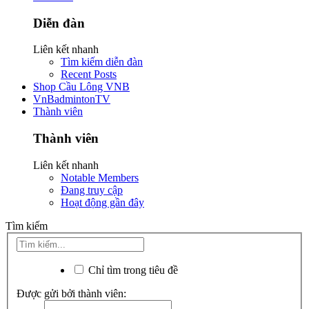
Diễn đàn
Liên kết nhanh
Tìm kiếm diễn đàn
Recent Posts
Shop Cầu Lông VNB
VnBadmintonTV
Thành viên
Thành viên
Liên kết nhanh
Notable Members
Đang truy cập
Hoạt động gần đây
Tìm kiếm
Chỉ tìm trong tiêu đề
Được gửi bởi thành viên: