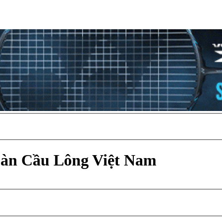
Đàn Cầu Lông Việt Nam