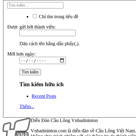
Chỉ tìm trong tiêu đề
Được gửi bởi thành viên:
Dãn cách tên bằng dấu phẩy(,).
Mới hơn ngày:
Tìm kiếm hữu ích
Recent Posts
Thêm...
Diễn Đàn Cầu Lông Vnbadminton
Vnbadminton.com là diễn đàn về Cầu Lông Việt Nam. Vn