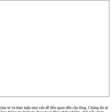
ia sẻ và thảo luận mọi vấn đề liên quan đến cầu lông. Chúng tôi sẽ