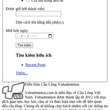
Chỉ tìm trong tiêu đề
Được gửi bởi thành viên:
Dãn cách tên bằng dấu phẩy(,).
Mới hơn ngày:
Tìm kiếm hữu ích
Recent Posts
Thêm...
Diễn Đàn Cầu Lông Vnbadminton
Vnbadminton.com là diễn đàn về Cầu Lông Việt
Nam. Vnbadminton được thành lập từ 2012 với mục
đích giao lưu, học hỏi, chia sẻ và thảo luận mọi vấn đề liên quan
đến cầu lông. Chúng tôi sẽ không chịu trách nhiệm với các thông tin