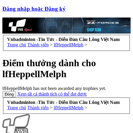
Đăng nhập hoặc Đăng ký
Vnbadminton -Tin Tức - Diễn Đàn Cầu Lông Việt Nam
Trang chủ
Thành viên
>
lfHeppellMelph
>
Điểm thưởng dành cho
lfHeppellMelph
lfHeppellMelph has not been awarded any trophies yet.
Xem tất cả thành tích có thể đạt được
Vnbadminton -Tin Tức - Diễn Đàn Cầu Lông Việt Nam
Trang chủ
Thành viên
>
lfHeppellMelph
>