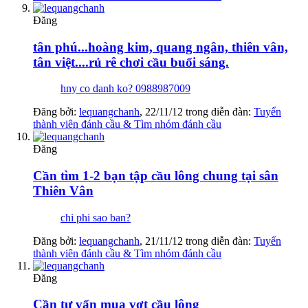
Đăng
tân phú...hoàng kim, quang ngân, thiên vân,
tân việt....rủ rê chơi cầu buổi sáng.
hny co danh ko? 0988987009
Đăng bởi:
lequangchanh
,
22/11/12
trong diễn đàn:
Tuyển
thành viên đánh cầu & Tìm nhóm đánh cầu
Đăng
Cần tìm 1-2 bạn tập cầu lông chung tại sân
Thiên Vân
chi phi sao ban?
Đăng bởi:
lequangchanh
,
21/11/12
trong diễn đàn:
Tuyển
thành viên đánh cầu & Tìm nhóm đánh cầu
Đăng
Cần tư vấn mua vợt cầu lông