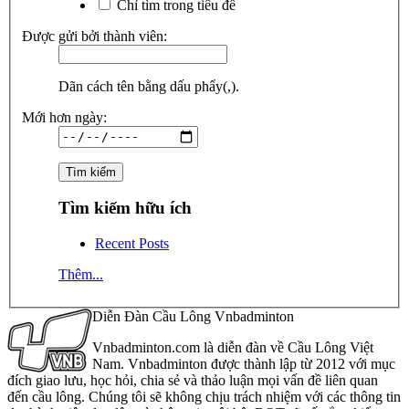
Chỉ tìm trong tiêu đề
Được gửi bởi thành viên:
Dãn cách tên bằng dấu phẩy(,).
Mới hơn ngày:
Tìm kiếm hữu ích
Recent Posts
Thêm...
Diễn Đàn Cầu Lông Vnbadminton
Vnbadminton.com là diễn đàn về Cầu Lông Việt
Nam. Vnbadminton được thành lập từ 2012 với mục
đích giao lưu, học hỏi, chia sẻ và thảo luận mọi vấn đề liên quan
đến cầu lông. Chúng tôi sẽ không chịu trách nhiệm với các thông tin