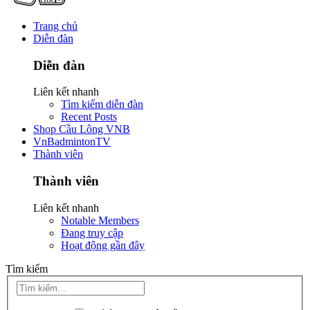
Trang chủ
Diễn đàn
Diễn đàn
Liên kết nhanh
Tìm kiếm diễn đàn
Recent Posts
Shop Cầu Lông VNB
VnBadmintonTV
Thành viên
Thành viên
Liên kết nhanh
Notable Members
Đang truy cập
Hoạt động gần đây
Tìm kiếm