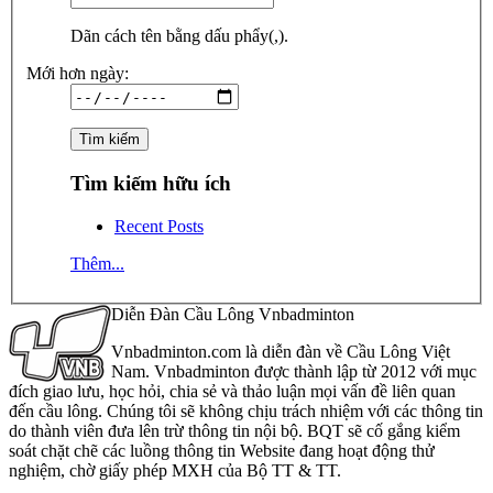
Dãn cách tên bằng dấu phẩy(,).
Mới hơn ngày:
Tìm kiếm hữu ích
Recent Posts
Thêm...
Diễn Đàn Cầu Lông Vnbadminton
Vnbadminton.com là diễn đàn về Cầu Lông Việt
Nam. Vnbadminton được thành lập từ 2012 với mục
đích giao lưu, học hỏi, chia sẻ và thảo luận mọi vấn đề liên quan
đến cầu lông. Chúng tôi sẽ không chịu trách nhiệm với các thông tin
do thành viên đưa lên trừ thông tin nội bộ. BQT sẽ cố gắng kiểm
soát chặt chẽ các luồng thông tin Website đang hoạt động thử
nghiệm, chờ giấy phép MXH của Bộ TT & TT.