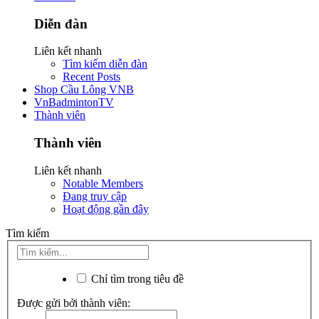
Diễn đàn
Liên kết nhanh
Tìm kiếm diễn đàn
Recent Posts
Shop Cầu Lông VNB
VnBadmintonTV
Thành viên
Thành viên
Liên kết nhanh
Notable Members
Đang truy cập
Hoạt động gần đây
Tìm kiếm
Chỉ tìm trong tiêu đề
Được gửi bởi thành viên: