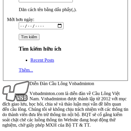
Dãn cách tên bằng dấu phẩy(,).
Mới hơn ngày:
Tìm kiếm hữu ích
Recent Posts
Thêm...
Diễn Đàn Cầu Lông Vnbadminton
Vnbadminton.com là diễn đàn về Cầu Lông Việt
Nam. Vnbadminton được thành lập từ 2012 với mục
đích giao lưu, học hỏi, chia sẻ và thảo luận mọi vấn đề liên quan
đến cầu lông. Chúng tôi sẽ không chịu trách nhiệm với các thông tin
do thành viên đưa lên trừ thông tin nội bộ. BQT sẽ cố gắng kiểm
soát chặt chẽ các luồng thông tin Website đang hoạt động thử
nghiệm, chờ giấy phép MXH của Bộ TT & TT.