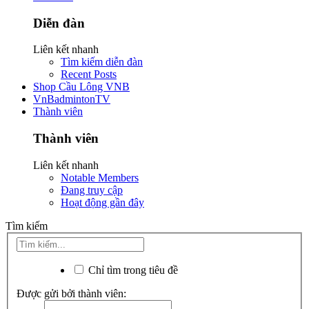
Diễn đàn
Liên kết nhanh
Tìm kiếm diễn đàn
Recent Posts
Shop Cầu Lông VNB
VnBadmintonTV
Thành viên
Thành viên
Liên kết nhanh
Notable Members
Đang truy cập
Hoạt động gần đây
Tìm kiếm
Chỉ tìm trong tiêu đề
Được gửi bởi thành viên: