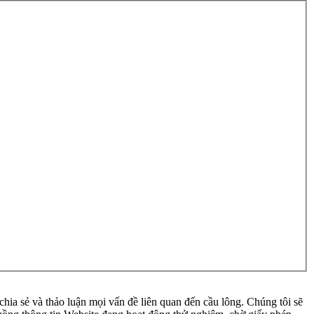
ia sẻ và thảo luận mọi vấn đề liên quan đến cầu lông. Chúng tôi sẽ