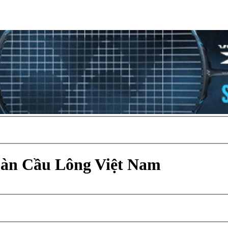
Đàn Cầu Lông Việt Nam