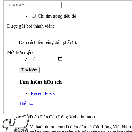
Chỉ tìm trong tiêu đề
Được gửi bởi thành viên:
Dãn cách tên bằng dấu phẩy(,).
Mới hơn ngày:
Tìm kiếm hữu ích
Recent Posts
Thêm...
Diễn Đàn Cầu Lông Vnbadminton
Vnbadminton.com là diễn đàn về Cầu Lông Việt Nam. Vn