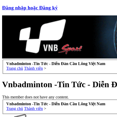
Đăng nhập hoặc Đăng ký
Vnbadminton -Tin Tức - Diễn Đàn Cầu Lông Việt Nam
Trang chủ
Thành viên
>
Vnbadminton -Tin Tức - Diễn 
This member does not have any content.
Vnbadminton -Tin Tức - Diễn Đàn Cầu Lông Việt Nam
Trang chủ
Thành viên
>