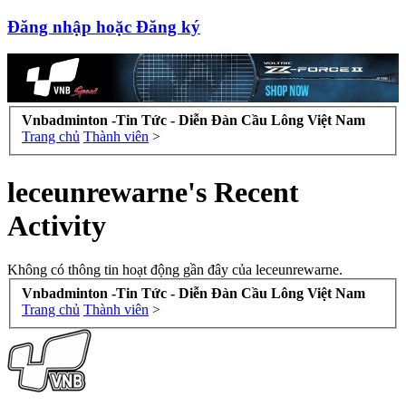
Đăng nhập hoặc Đăng ký
Vnbadminton -Tin Tức - Diễn Đàn Cầu Lông Việt Nam
Trang chủ
Thành viên
>
leceunrewarne's Recent
Activity
Không có thông tin hoạt động gần đây của leceunrewarne.
Vnbadminton -Tin Tức - Diễn Đàn Cầu Lông Việt Nam
Trang chủ
Thành viên
>