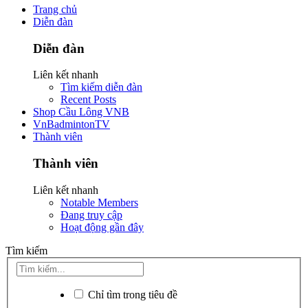
Trang chủ
Diễn đàn
Diễn đàn
Liên kết nhanh
Tìm kiếm diễn đàn
Recent Posts
Shop Cầu Lông VNB
VnBadmintonTV
Thành viên
Thành viên
Liên kết nhanh
Notable Members
Đang truy cập
Hoạt động gần đây
Tìm kiếm
Chỉ tìm trong tiêu đề