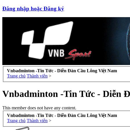
Đăng nhập hoặc Đăng ký
Vnbadminton -Tin Tức - Diễn Đàn Cầu Lông Việt Nam
Trang chủ
Thành viên
>
Vnbadminton -Tin Tức - Diễn 
This member does not have any content.
Vnbadminton -Tin Tức - Diễn Đàn Cầu Lông Việt Nam
Trang chủ
Thành viên
>