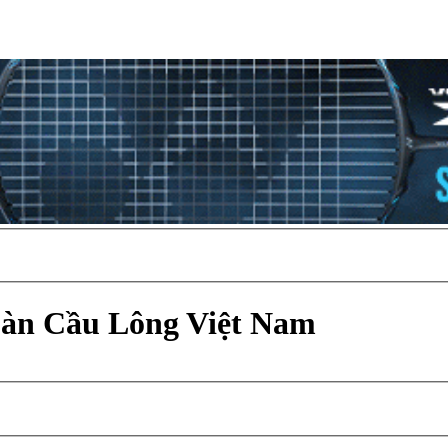
Đàn Cầu Lông Việt Nam