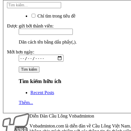
Chỉ tìm trong tiêu đề
Được gửi bởi thành viên:
Dãn cách tên bằng dấu phẩy(,).
Mới hơn ngày:
Tìm kiếm hữu ích
Recent Posts
Thêm...
Diễn Đàn Cầu Lông Vnbadminton
Vnbadminton.com là diễn đàn về Cầu Lông Việt Nam. Vn