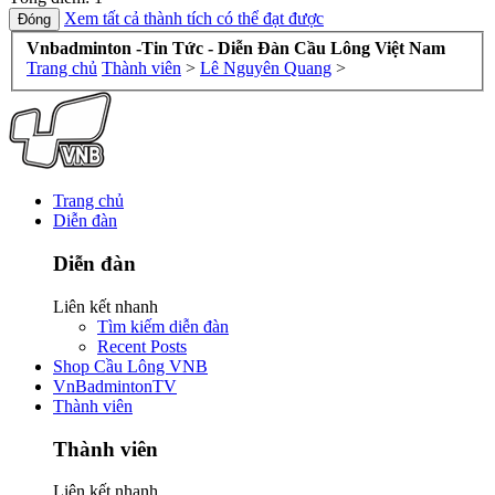
Xem tất cả thành tích có thể đạt được
Vnbadminton -Tin Tức - Diễn Đàn Cầu Lông Việt Nam
Trang chủ
Thành viên
>
Lê Nguyên Quang
>
Trang chủ
Diễn đàn
Diễn đàn
Liên kết nhanh
Tìm kiếm diễn đàn
Recent Posts
Shop Cầu Lông VNB
VnBadmintonTV
Thành viên
Thành viên
Liên kết nhanh