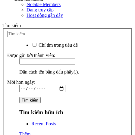
Notable Members
Đang truy cập
Hoạt động gần đây
Tìm kiếm
Chỉ tìm trong tiêu đề
Được gửi bởi thành viên:
Dãn cách tên bằng dấu phẩy(,).
Mới hơn ngày:
Tìm kiếm hữu ích
Recent Posts
Thêm...