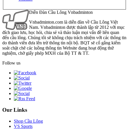
Diễn Đàn Cầu Lông Vnbadminton
Vnbadminton.com là diễn đàn về Cầu Lông Việt
Nam. Vnbadminton được thành lập từ 2012 với mục
đích giao lưu, học hỏi, chia sẻ và thảo luận mọi vấn đề liên quan
đến cầu lông. Chúng tôi sẽ không chịu trách nhiệm với các thông tin
do thành viên đưa lên trừ thông tin nội bộ. BQT sẽ cố gắng kiểm
soát chặt chẽ các luồng thông tin Website đang hoạt động thử
nghiệm, chờ giấy phép MXH của Bộ TT & TT.
Follow us
Our Links
Shop Cầu Lông
VS Sports