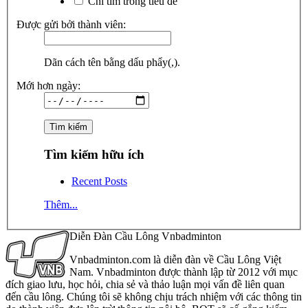
Chỉ tìm trong tiêu đề
Được gửi bởi thành viên:
Dãn cách tên bằng dấu phẩy(,).
Mới hơn ngày:
Tìm kiếm hữu ích
Recent Posts
Thêm...
Diễn Đàn Cầu Lông Vnbadminton
Vnbadminton.com là diễn đàn về Cầu Lông Việt
Nam. Vnbadminton được thành lập từ 2012 với mục
đích giao lưu, học hỏi, chia sẻ và thảo luận mọi vấn đề liên quan
đến cầu lông. Chúng tôi sẽ không chịu trách nhiệm với các thông tin