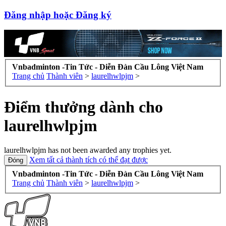
Đăng nhập hoặc Đăng ký
Vnbadminton -Tin Tức - Diễn Đàn Cầu Lông Việt Nam
Trang chủ
Thành viên
>
laurelhwlpjm
>
Điểm thưởng dành cho
laurelhwlpjm
laurelhwlpjm has not been awarded any trophies yet.
Xem tất cả thành tích có thể đạt được
Vnbadminton -Tin Tức - Diễn Đàn Cầu Lông Việt Nam
Trang chủ
Thành viên
>
laurelhwlpjm
>