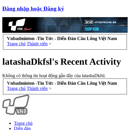
Đăng nhập hoặc Đăng ký
Vnbadminton -Tin Tức - Diễn Đàn Cầu Lông Việt Nam
Trang chủ
Thành viên
>
latashaDkfsl's Recent Activity
Không có thông tin hoạt động gần đây của latashaDkfsl.
Vnbadminton -Tin Tức - Diễn Đàn Cầu Lông Việt Nam
Trang chủ
Thành viên
>
Trang chủ
Diễn đàn