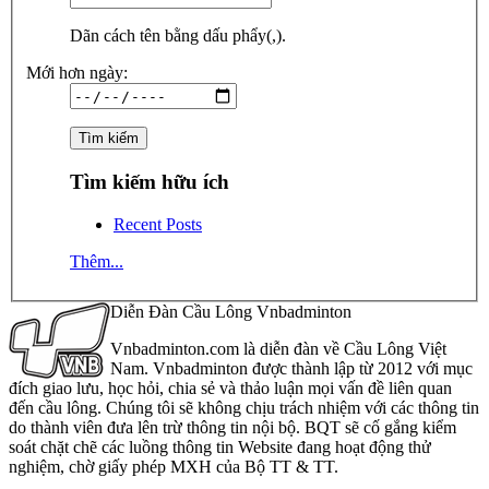
Dãn cách tên bằng dấu phẩy(,).
Mới hơn ngày:
Tìm kiếm hữu ích
Recent Posts
Thêm...
Diễn Đàn Cầu Lông Vnbadminton
Vnbadminton.com là diễn đàn về Cầu Lông Việt
Nam. Vnbadminton được thành lập từ 2012 với mục
đích giao lưu, học hỏi, chia sẻ và thảo luận mọi vấn đề liên quan
đến cầu lông. Chúng tôi sẽ không chịu trách nhiệm với các thông tin
do thành viên đưa lên trừ thông tin nội bộ. BQT sẽ cố gắng kiểm
soát chặt chẽ các luồng thông tin Website đang hoạt động thử
nghiệm, chờ giấy phép MXH của Bộ TT & TT.