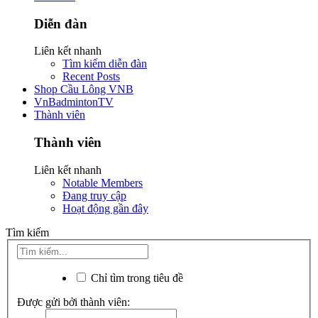
Diễn đàn
Liên kết nhanh
Tìm kiếm diễn đàn
Recent Posts
Shop Cầu Lông VNB
VnBadmintonTV
Thành viên
Thành viên
Liên kết nhanh
Notable Members
Đang truy cập
Hoạt động gần đây
Tìm kiếm
Chỉ tìm trong tiêu đề
Được gửi bởi thành viên: