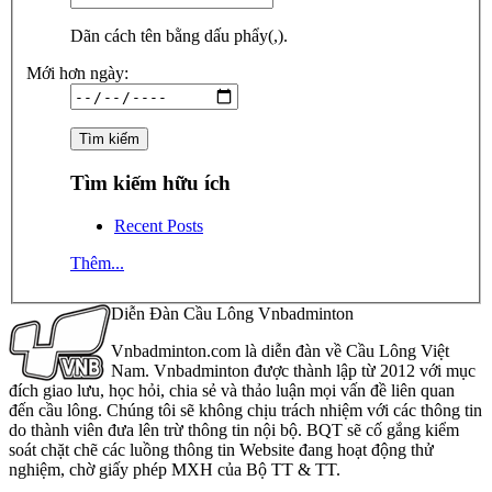
Dãn cách tên bằng dấu phẩy(,).
Mới hơn ngày:
Tìm kiếm hữu ích
Recent Posts
Thêm...
Diễn Đàn Cầu Lông Vnbadminton
Vnbadminton.com là diễn đàn về Cầu Lông Việt
Nam. Vnbadminton được thành lập từ 2012 với mục
đích giao lưu, học hỏi, chia sẻ và thảo luận mọi vấn đề liên quan
đến cầu lông. Chúng tôi sẽ không chịu trách nhiệm với các thông tin
do thành viên đưa lên trừ thông tin nội bộ. BQT sẽ cố gắng kiểm
soát chặt chẽ các luồng thông tin Website đang hoạt động thử
nghiệm, chờ giấy phép MXH của Bộ TT & TT.