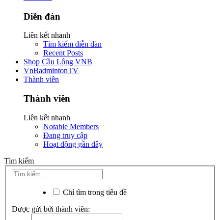
Diễn đàn
Liên kết nhanh
Tìm kiếm diễn đàn
Recent Posts
Shop Cầu Lông VNB
VnBadmintonTV
Thành viên
Thành viên
Liên kết nhanh
Notable Members
Đang truy cập
Hoạt động gần đây
Tìm kiếm
Chỉ tìm trong tiêu đề
Được gửi bởi thành viên: