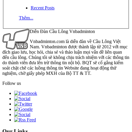
Recent Posts
Thêm...
Diễn Đàn Cầu Lông Vnbadminton
Vnbadminton.com là diễn đàn về Cầu Lông Việt
Nam. Vnbadminton được thành lập từ 2012 với mục
đích giao lưu, học hỏi, chia sẻ và thảo luận mọi vấn đề liên quan
đến cầu lông. Chúng tôi sẽ không chịu trách nhiệm với các thông tin
do thành viên đưa lên trừ thông tin nội bộ. BQT sẽ cố gắng kiểm
soát chặt chẽ các luồng thông tin Website đang hoạt động thử
nghiệm, chờ giấy phép MXH của Bộ TT & TT.
Follow us
Our Links