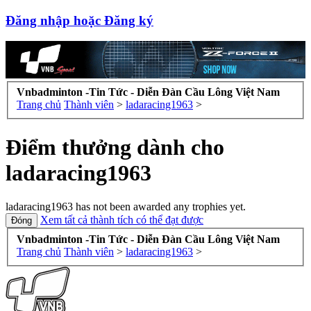
Đăng nhập hoặc Đăng ký
Vnbadminton -Tin Tức - Diễn Đàn Cầu Lông Việt Nam
Trang chủ
Thành viên
>
ladaracing1963
>
Điểm thưởng dành cho
ladaracing1963
ladaracing1963 has not been awarded any trophies yet.
Xem tất cả thành tích có thể đạt được
Vnbadminton -Tin Tức - Diễn Đàn Cầu Lông Việt Nam
Trang chủ
Thành viên
>
ladaracing1963
>