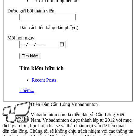
Chỉ tìm trong tiêu đề
Được gửi bởi thành viên:
Dãn cách tên bằng dấu phẩy(,).
Mới hơn ngày:
Tìm kiếm hữu ích
Recent Posts
Thêm...
Diễn Đàn Cầu Lông Vnbadminton
Vnbadminton.com là diễn đàn về Cầu Lông Việt
Nam. Vnbadminton được thành lập từ 2012 với mục
đích giao lưu, học hỏi, chia sẻ và thảo luận mọi vấn đề liên quan
đến cầu lông. Chúng tôi sẽ không chịu trách nhiệm với các thông tin