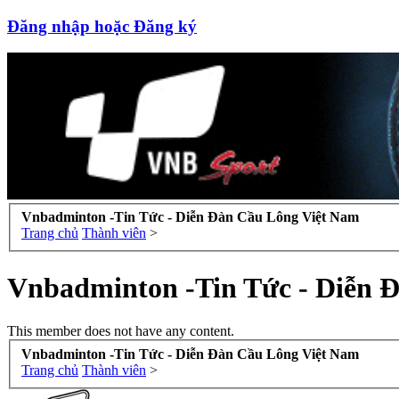
Đăng nhập hoặc Đăng ký
Vnbadminton -Tin Tức - Diễn Đàn Cầu Lông Việt Nam
Trang chủ
Thành viên
>
Vnbadminton -Tin Tức - Diễn 
This member does not have any content.
Vnbadminton -Tin Tức - Diễn Đàn Cầu Lông Việt Nam
Trang chủ
Thành viên
>