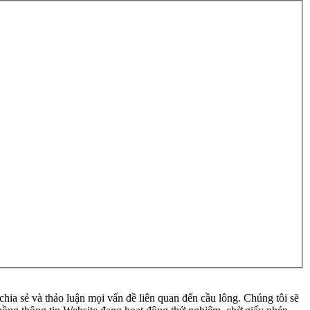
ia sẻ và thảo luận mọi vấn đề liên quan đến cầu lông. Chúng tôi sẽ