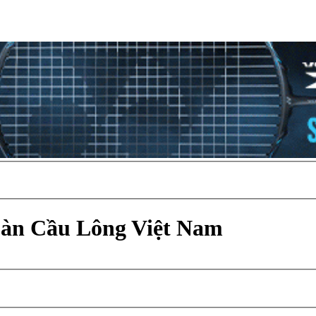
Đàn Cầu Lông Việt Nam