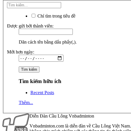
Chỉ tìm trong tiêu đề
Được gửi bởi thành viên:
Dãn cách tên bằng dấu phẩy(,).
Mới hơn ngày:
Tìm kiếm hữu ích
Recent Posts
Thêm...
Diễn Đàn Cầu Lông Vnbadminton
Vnbadminton.com là diễn đàn về Cầu Lông Việt Nam. Vn