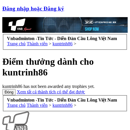
Đăng nhập hoặc Đăng ký
Vnbadminton -Tin Tức - Diễn Đàn Cầu Lông Việt Nam
Trang chủ
Thành viên
>
kuntrinh86
>
Điểm thưởng dành cho
kuntrinh86
kuntrinh86 has not been awarded any trophies yet.
Xem tất cả thành tích có thể đạt được
Vnbadminton -Tin Tức - Diễn Đàn Cầu Lông Việt Nam
Trang chủ
Thành viên
>
kuntrinh86
>