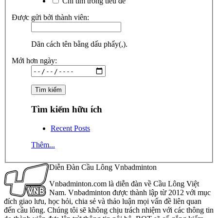
Chỉ tìm trong tiêu đề
Được gửi bởi thành viên:
Dãn cách tên bằng dấu phẩy(,).
Mới hơn ngày:
Tìm kiếm hữu ích
Recent Posts
Thêm...
Diễn Đàn Cầu Lông Vnbadminton
Vnbadminton.com là diễn đàn về Cầu Lông Việt
Nam. Vnbadminton được thành lập từ 2012 với mục
đích giao lưu, học hỏi, chia sẻ và thảo luận mọi vấn đề liên quan
đến cầu lông. Chúng tôi sẽ không chịu trách nhiệm với các thông tin