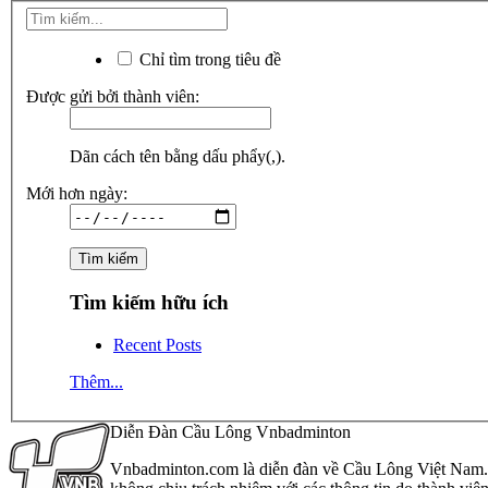
Chỉ tìm trong tiêu đề
Được gửi bởi thành viên:
Dãn cách tên bằng dấu phẩy(,).
Mới hơn ngày:
Tìm kiếm hữu ích
Recent Posts
Thêm...
Diễn Đàn Cầu Lông Vnbadminton
Vnbadminton.com là diễn đàn về Cầu Lông Việt Nam. Vn