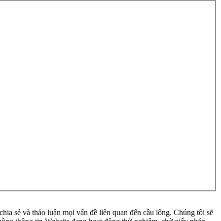
ia sẻ và thảo luận mọi vấn đề liên quan đến cầu lông. Chúng tôi sẽ