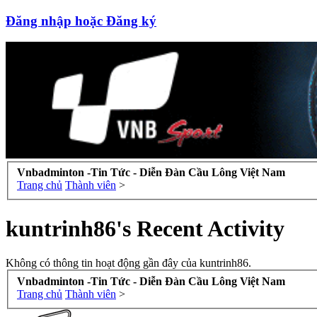
Đăng nhập hoặc Đăng ký
Vnbadminton -Tin Tức - Diễn Đàn Cầu Lông Việt Nam
Trang chủ
Thành viên
>
kuntrinh86's Recent Activity
Không có thông tin hoạt động gần đây của kuntrinh86.
Vnbadminton -Tin Tức - Diễn Đàn Cầu Lông Việt Nam
Trang chủ
Thành viên
>