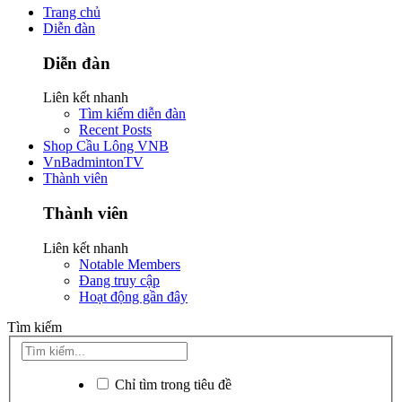
Trang chủ
Diễn đàn
Diễn đàn
Liên kết nhanh
Tìm kiếm diễn đàn
Recent Posts
Shop Cầu Lông VNB
VnBadmintonTV
Thành viên
Thành viên
Liên kết nhanh
Notable Members
Đang truy cập
Hoạt động gần đây
Tìm kiếm
Chỉ tìm trong tiêu đề