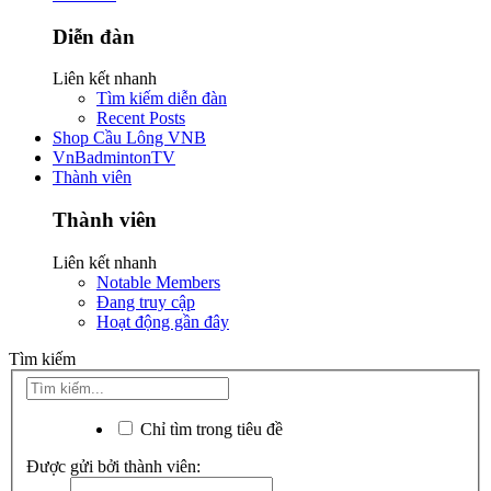
Diễn đàn
Liên kết nhanh
Tìm kiếm diễn đàn
Recent Posts
Shop Cầu Lông VNB
VnBadmintonTV
Thành viên
Thành viên
Liên kết nhanh
Notable Members
Đang truy cập
Hoạt động gần đây
Tìm kiếm
Chỉ tìm trong tiêu đề
Được gửi bởi thành viên: