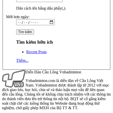
Dãn cách tên bằng dấu phẩy(,).
Mới hơn ngày:
Tìm kiếm hữu ích
Recent Posts
Thêm...
Diễn Đàn Cầu Lông Vnbadminton
Vnbadminton.com là diễn đàn về Cầu Lông Việt
Nam. Vnbadminton được thành lập từ 2012 với mục
đích giao lưu, học hỏi, chia sẻ và thảo luận mọi vấn đề liên quan
đến cầu lông. Chúng tôi sẽ không chịu trách nhiệm với các thông tin
do thành viên đưa lên trừ thông tin nội bộ. BQT sẽ cố gắng kiểm
soát chặt chẽ các luồng thông tin Website đang hoạt động thử
nghiệm, chờ giấy phép MXH của Bộ TT & TT.