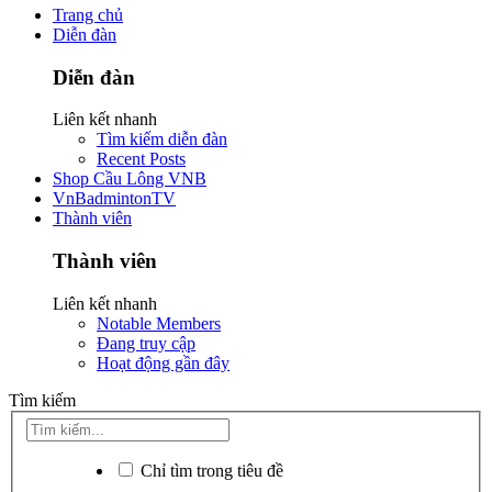
Trang chủ
Diễn đàn
Diễn đàn
Liên kết nhanh
Tìm kiếm diễn đàn
Recent Posts
Shop Cầu Lông VNB
VnBadmintonTV
Thành viên
Thành viên
Liên kết nhanh
Notable Members
Đang truy cập
Hoạt động gần đây
Tìm kiếm
Chỉ tìm trong tiêu đề