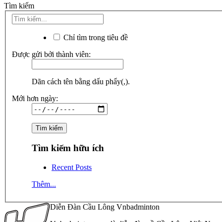
Tìm kiếm
Chỉ tìm trong tiêu đề
Được gửi bởi thành viên:
Dãn cách tên bằng dấu phẩy(,).
Mới hơn ngày:
Tìm kiếm hữu ích
Recent Posts
Thêm...
Diễn Đàn Cầu Lông Vnbadminton