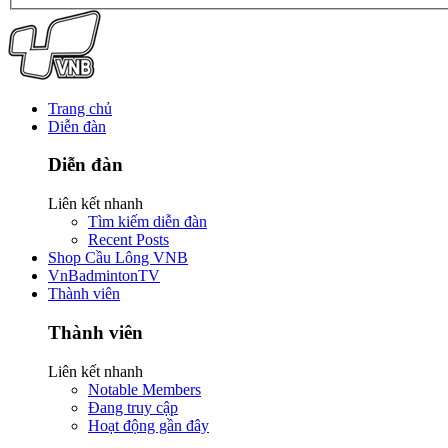
Trang chủ
Diễn đàn
Diễn đàn
Liên kết nhanh
Tìm kiếm diễn đàn
Recent Posts
Shop Cầu Lông VNB
VnBadmintonTV
Thành viên
Thành viên
Liên kết nhanh
Notable Members
Đang truy cập
Hoạt động gần đây