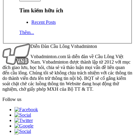
Tìm kiếm hữu ích
Recent Posts
Thêm...
Diễn Đàn Cầu Lông Vnbadminton
Vnbadminton.com là diễn đàn về Cầu Lông Việt
Nam. Vnbadminton được thành lập từ 2012 với mục
đích giao lưu, học hỏi, chia sẻ và thảo luận mọi vấn đề liên quan
đến cầu lông. Chúng tôi sẽ không chịu trách nhiệm với các thông tin
do thành viên đưa lên trừ thông tin nội bộ. BQT sẽ cố gắng kiểm
soát chặt chẽ các luồng thông tin Website đang hoạt động thử
nghiệm, chờ giấy phép MXH của Bộ TT & TT.
Follow us