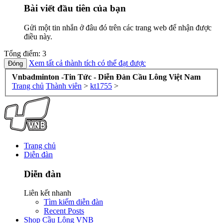
Bài viết đầu tiên của bạn
Gửi một tin nhắn ở đâu đó trên các trang web để nhận được
điều này.
Tổng điểm: 3
Xem tất cả thành tích có thể đạt được
Vnbadminton -Tin Tức - Diễn Đàn Cầu Lông Việt Nam
Trang chủ
Thành viên
>
kt1755
>
Trang chủ
Diễn đàn
Diễn đàn
Liên kết nhanh
Tìm kiếm diễn đàn
Recent Posts
Shop Cầu Lông VNB