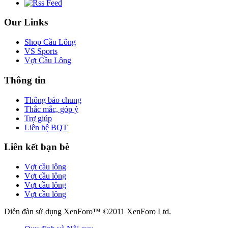
Our Links
Shop Cầu Lông
VS Sports
Vợt Cầu Lông
Thông tin
Thông báo chung
Thắc mắc, góp ý
Trợ giúp
Liên hệ BQT
Liên kết bạn bè
Vợt cầu lông
Vợt cầu lông
Vợt cầu lông
Vợt cầu lông
Diễn đàn sử dụng XenForo™ ©2011 XenForo Ltd.