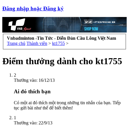
Đăng nhập hoặc Đăng ký
Vnbadminton -Tin Tức - Diễn Đàn Cầu Lông Việt Nam
Trang chủ
Thành viên
>
kt1755
>
Điểm thưởng dành cho kt1755
2
Thưởng vào:
16/12/13
Ai đó thích bạn
Có một ai đó thích một trong những tin nhắn của bạn. Tiếp
tục gửi bài như thế để biết thêm!
1
Thưởng vào:
22/9/13