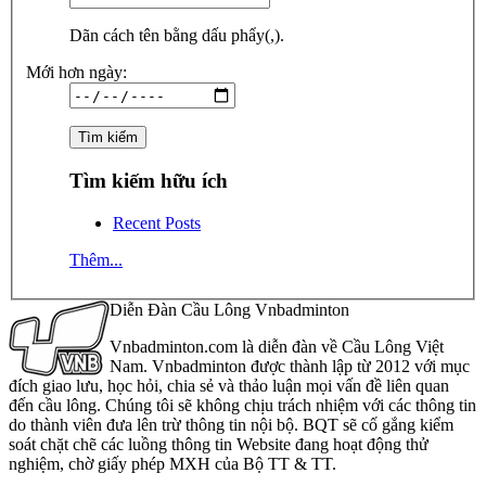
Dãn cách tên bằng dấu phẩy(,).
Mới hơn ngày:
Tìm kiếm hữu ích
Recent Posts
Thêm...
Diễn Đàn Cầu Lông Vnbadminton
Vnbadminton.com là diễn đàn về Cầu Lông Việt
Nam. Vnbadminton được thành lập từ 2012 với mục
đích giao lưu, học hỏi, chia sẻ và thảo luận mọi vấn đề liên quan
đến cầu lông. Chúng tôi sẽ không chịu trách nhiệm với các thông tin
do thành viên đưa lên trừ thông tin nội bộ. BQT sẽ cố gắng kiểm
soát chặt chẽ các luồng thông tin Website đang hoạt động thử
nghiệm, chờ giấy phép MXH của Bộ TT & TT.