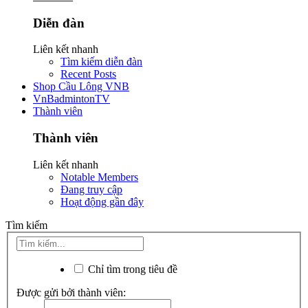
Diễn đàn
Liên kết nhanh
Tìm kiếm diễn đàn
Recent Posts
Shop Cầu Lông VNB
VnBadmintonTV
Thành viên
Thành viên
Liên kết nhanh
Notable Members
Đang truy cập
Hoạt động gần đây
Tìm kiếm
Chỉ tìm trong tiêu đề
Được gửi bởi thành viên: